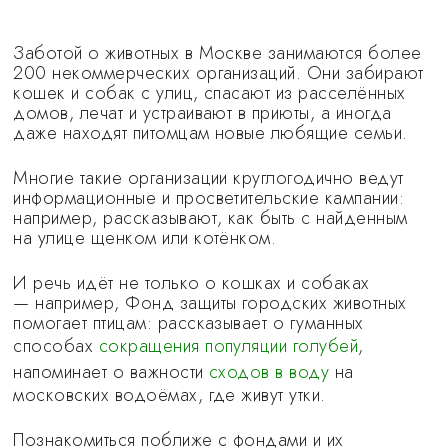
Заботой о животных в Москве занимаются более
200 некоммерческих организаций. Они забирают
кошек и собак с улиц, спасают из расселённых
домов, лечат и устраивают в приюты, а иногда
даже находят питомцам новые любящие семьи.
Многие такие организации круглогодично ведут
информационные и просветительские кампании:
например, рассказывают, как быть с найденным
на улице щенком или котёнком.
И речь идёт не только о кошках и собаках
— например, Фонд защиты городских животных
помогает птицам: рассказывает о гуманных
способах
сокращения популяции голубей
,
напоминает о важности
сходов в вод
у
на
московских водоёмах, где живут утки.
Познакомиться поближе с фондами и их