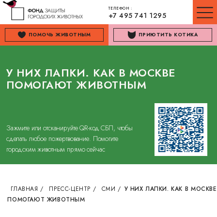
ТЕЛЕФОН :
+7 495 741 1295
ПОМОЧЬ ЖИВОТНЫМ
ПРИЮТИТЬ КОТИКА
У НИХ ЛАПКИ. КАК В МОСКВЕ
ПОМОГАЮТ ЖИВОТНЫМ
Зажмите или отсканируйте QR-код СБП, чтобы
сделать любое пожертвование. Помогите
городским животным прямо сейчас
ГЛАВНАЯ
/
ПРЕСС-ЦЕНТР
/
СМИ
/
У НИХ ЛАПКИ. КАК В МОСКВЕ
ПОМОГАЮТ ЖИВОТНЫМ