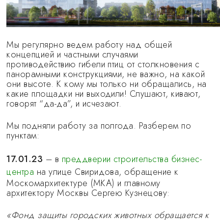
Мы регулярно ведем работу над общей
концепцией и частными случаями
противодействию гибели птиц от столкновения с
панорамными конструкциями, не важно, на какой
они высоте. К кому мы только ни обращались, на
какие площадки ни выходили! Слушают, кивают,
говорят “да-да”, и исчезают.
Мы подняли работу за полгода. Разберем по
пунктам:
17.01.23
– в
преддверии строительства бизнес-
центра
на улице Свиридова, обращение к
Москомархитектуре (МКА) и главному
архитектору Москвы Сергею Кузнецову:
«Фонд защиты городских животных обращается к