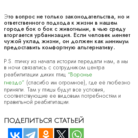
Э
то вопрос не только законодательства, но и
ответственного подхода к жизни в нашем
городе бок о бок с животными, в чью среду
вторгается урбанизация. Если человек меняет
чужой уклад жизни, он должен как минимум
предоставить комфортную альтернативу.
P.S. птичку из начала истории передали нам, а мы
в ночи связались с сотрудником центра
реабилитации диких птиц
“Воронье
гнездо”
(спасибо им огромное), где её любезно
приняли. Там у птицы будут все условия,
соответствующие ее видовым потребностям и
правильной реабилитации.
ПОДЕЛИТЬСЯ СТАТЬЕЙ