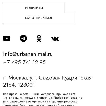
РЕКВИЗИТЫ
КАК ОТПИСАТЬСЯ
info@urbananimal.ru
+7 495 741 12 95
г. Москва, ул. Садовая-Кудринская
21с4, 123001
Все права на фото и иные материалы принадлежат
Фонду защиты городских животных. Любое копирование
или размещение материалов на сторонних ресурсах
запрещено без согласования с правообладателем.