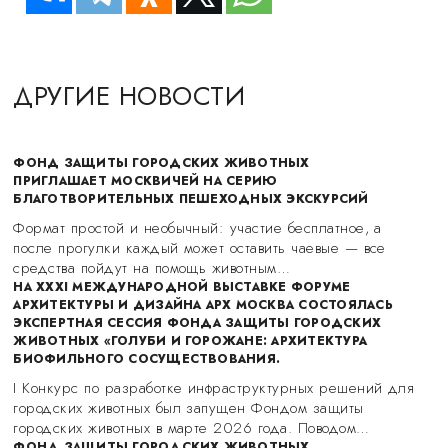
ДРУГИЕ НОВОСТИ
ФОНД ЗАЩИТЫ ГОРОДСКИХ ЖИВОТНЫХ
ПРИГЛАШАЕТ МОСКВИЧЕЙ НА СЕРИЮ
БЛАГОТВОРИТЕЛЬНЫХ ПЕШЕХОДНЫХ ЭКСКУРСИЙ
Формат простой и необычный: участие бесплатное, а
после прогулки каждый может оставить чаевые — все
средства пойдут на помощь животным…
НА XXXI МЕЖДУНАРОДНОЙ ВЫСТАВКЕ ФОРУМЕ
АРХИТЕКТУРЫ И ДИЗАЙНА АРХ МОСКВА СОСТОЯЛАСЬ
ЭКСПЕРТНАЯ СЕССИЯ ФОНДА ЗАЩИТЫ ГОРОДСКИХ
ЖИВОТНЫХ «ГОЛУБИ И ГОРОЖАНЕ: АРХИТЕКТУРА
БИОФИЛЬНОГО СОСУЩЕСТВОВАНИЯ.
I Конкурс по разработке инфраструктурных решений для
городских животных был запущен Фондом защиты
городских животных в марте 2026 года. Поводом…
ФОНД ЗАЩИТЫ ГОРОДСКИХ ЖИВОТНЫХ