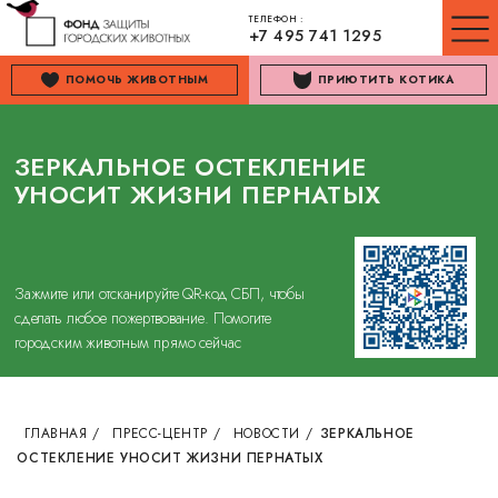
ТЕЛЕФОН :
+7 495 741 1295
ПОМОЧЬ ЖИВОТНЫМ
ПРИЮТИТЬ КОТИКА
ЗЕРКАЛЬНОЕ ОСТЕКЛЕНИЕ
УНОСИТ ЖИЗНИ ПЕРНАТЫХ
Зажмите или отсканируйте QR-код СБП, чтобы
сделать любое пожертвование. Помогите
городским животным прямо сейчас
ГЛАВНАЯ
/
ПРЕСС-ЦЕНТР
/
НОВОСТИ
/
ЗЕРКАЛЬНОЕ
ОСТЕКЛЕНИЕ УНОСИТ ЖИЗНИ ПЕРНАТЫХ