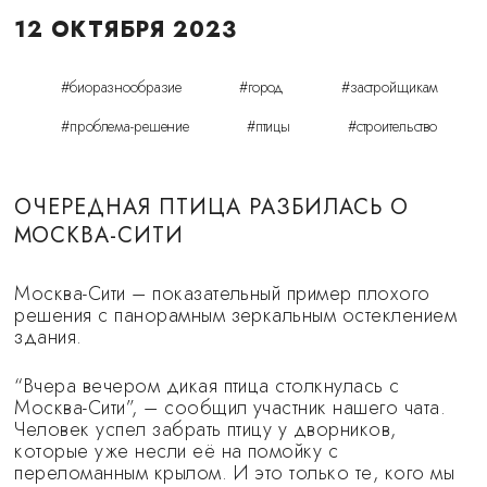
12 ОКТЯБРЯ 2023
#биоразнообразие
#город
#застройщикам
#проблема-решение
#птицы
#строительство
ОЧЕРЕДНАЯ ПТИЦА РАЗБИЛАСЬ О
МОСКВА-СИТИ
Москва-Сити – показательный пример плохого
решения с панорамным зеркальным остеклением
здания.
“Вчера вечером дикая птица столкнулась с
Москва-Сити”, – сообщил участник нашего чата.
Человек успел забрать птицу у дворников,
которые уже несли её на помойку с
переломанным крылом. И это только те, кого мы