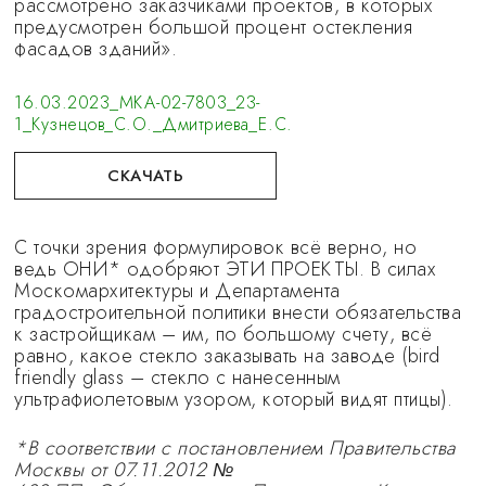
рассмотрено заказчиками проектов, в которых
предусмотрен большой процент остекления
фасадов зданий».
16.03.2023_МКА-02-7803_23-
1_Кузнецов_С.О._Дмитриева_Е.С.
СКАЧАТЬ
С точки зрения формулировок всё верно, но
ведь ОНИ* одобряют ЭТИ ПРОЕКТЫ. В силах
Москомархитектуры и Департамента
градостроительной политики внести обязательства
к застройщикам – им, по большому счету, всё
равно, какое стекло заказывать на заводе (bird
friendly glass – стекло с нанесенным
ультрафиолетовым узором, который видят птицы).
*В соответствии с постановлением Правительства
Москвы от 07.11.2012 №