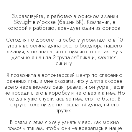
Здравствуйте, я работаю в офисном здании
SkyLight в Москве (башни ВК). Компания, в
которой я работаю, арендует один из офисов.
Сегодня по дороге на работу утром где-то в 10
утра я встретила дятла около бордюра нашего
здания, я не знала, что с ним что-то не так. Чуть
дальше я нашла 2 трупа зяблика и, кажется,
синицу.
Я позвонила в волонтерский центр по спасению
раненых птиц и мне сказали, что у дятла скорее
всего черепно-мозговая травма, и он умрет, если
не посадить его в коробку и не отвезти к ним. Но
когда я уже спустилась за ним, его не было. В
округе тоже нигде не нашла ни дятла, ни его
трупик.
В связи с этим я хочу узнать у вас, как можно
помочь птицам, чтобы они не врезались в наше