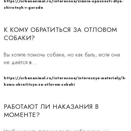
https://urbananimal.ru/interesnoe/zimnie-opasnosti-dlya-
zhivotnyh-v-gorode
К КОМУ ОБРАТИТЬСЯ ЗА ОТЛОВОМ
СОБАКИ?
Вы хотите помочь собаке, но как быть, если она
не даётся в…
https://urbananimal.ru/interesnoe/interesnye-materialy/k-
komu-obratitsya-za-otlovom-sobaki
РАБОТАЮТ ЛИ НАКАЗАНИЯ В
МОМЕНТЕ?