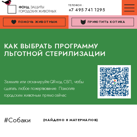
ТЕЛЕФОН :
+7 495 741 1295
ПОМОЧЬ ЖИВОТНЫМ
ПРИЮТИТЬ КОТИКА
КАК ВЫБРАТЬ ПРОГРАММУ
ЛЬГОТНОЙ СТЕРИЛИЗАЦИИ
Зажмите или отсканируйте QR-код СБП, чтобы
сделать любое пожертвование. Помогите
городским животным прямо сейчас
#Собаки
(НАЙДЕНО 8 МАТЕРИАЛОВ)