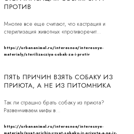
ПРОТИВ
Многие все еще считают, что кастрация и
стерилизация животных «противоречит…
https://urbananimal.ru/interesnoe/interesnye-
materialy/sterilizacziya-sobak-za-i-protiv
ПЯТЬ ПРИЧИН ВЗЯТЬ СОБАКУ ИЗ
ПРИЮТА, А НЕ ИЗ ПИТОМНИКА
Так ли страшно брать собаку из приюта?
Развенчиваем мифы в…
https://urbananimal.ru/interesnoe/interesnye-
materialy/pyat-prichin-vzyat-sobaku-iz-priyuta-a-ne-iz-