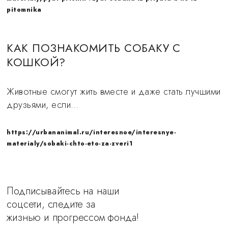
pitomnika
КАК ПОЗНАКОМИТЬ СОБАКУ С
КОШКОЙ?
Животные смогут жить вместе и даже стать лучшими
друзьями, если…
https://urbananimal.ru/interesnoe/interesnye-
materialy/sobaki-chto-eto-za-zveri1
Подписывайтесь на наши
соцсети, следите за
жизнью и прогрессом фонда!