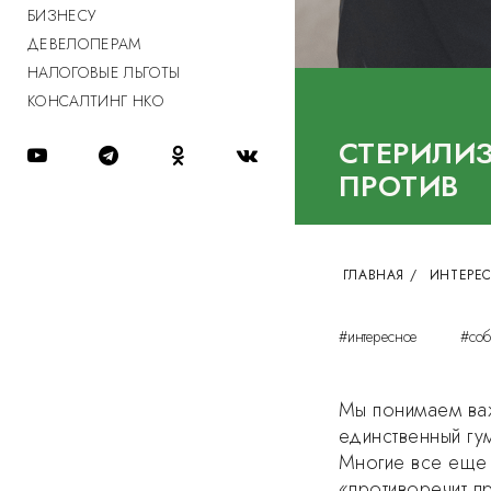
БИЗНЕСУ
ДЕВЕЛОПЕРАМ
НАЛОГОВЫЕ ЛЬГОТЫ
КОНСАЛТИНГ НКО
СТЕРИЛИЗ
ПРОТИВ
ГЛАВНАЯ
/
ИНТЕРЕ
#интересное
#соб
Мы понимаем важ
единственный г
Многие все еще 
«противоречит п