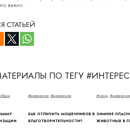
это важно.
Я СТАТЬЕЙ
МАТЕРИАЛЫ ПО ТЕГУ #ИНТЕРЕ
собаки
#интересное
#интересное
#город
#интересно
РАММУ
КАК ОТЛИЧИТЬ МОШЕННИКОВ В
ЗИМНИЕ ОПАСН
ЛИЗАЦИИ
БЛАГОТВОРИТЕЛЬНОСТИ?
ЖИВОТНЫХ В Г