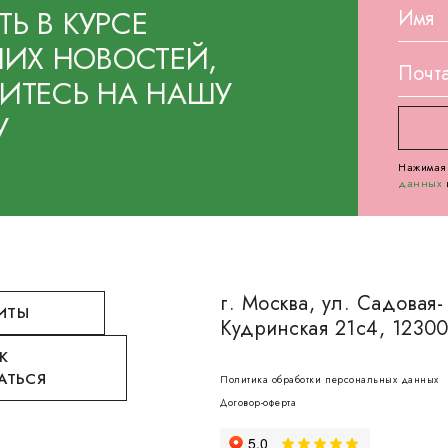
ТЬ В КУРСЕ
ИХ НОВОСТЕЙ,
ТЕСЬ НА НАШУ
У
Нажимая 
данных
г. Москва, ул. Садовая-
ИТЫ
Кудринская 21с4, 1230
К
АТЬСЯ
Политика обработки персональных данных
Договор-оферта