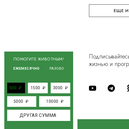
ЕЩЕ И
Подписывайтесь
ПОМОГИТЕ ЖИВОТНЫМ!
жизнью и прог
ЕЖЕМЕСЯЧНО
РАЗОВО
500
₽
1500
₽
3000
₽
5000
₽
10000
₽