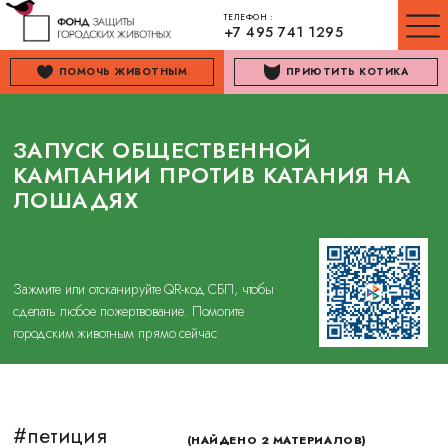
ТЕЛЕФОН :
+7 495 741 1295
ПОМОЧЬ ЖИВОТНЫМ
ПРИЮТИТЬ КОТИКА
ЗАПУСК ОБЩЕСТВЕННОЙ
КАМПАНИИ ПРОТИВ КАТАНИЯ НА
ЛОШАДЯХ
Зажмите или отсканируйте QR-код СБП, чтобы
сделать любое пожертвование. Помогите
городским животным прямо сейчас
#петиция
(НАЙДЕНО 2 МАТЕРИАЛОВ)