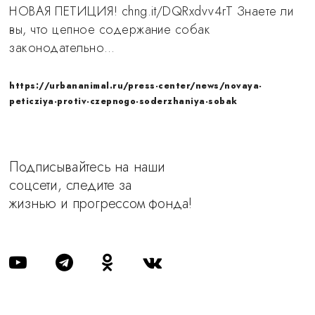
НОВАЯ ПЕТИЦИЯ! chng.it/DQRxdvv4rT Знаете ли
вы, что цепное содержание собак
законодательно…
https://urbananimal.ru/press-center/news/novaya-
peticziya-protiv-czepnogo-soderzhaniya-sobak
Подписывайтесь на наши
соцсети, следите за
жизнью и прогрессом фонда!