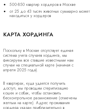
500-850 квартир хордеров в Москве
от 25 до 43 тысяч животных суммарно может
находиться у хордеров
КАРТА ХОРДИНГА
Поскольку в Москве отсутствует единая
система учета случаев хординга, мы
фиксируем все ставшие известными нам
случаи на специальной карте (начиная с
апреля 2025 года).
В квартирах, куда удается получить
доступ, мы проводим стерилизацию
кошек и собак, чтобы остановить
бесконтрольное размножение (отмечены
желтым на карте). Адрес проживания
хордера указан приблизительно в