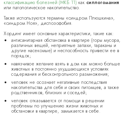
классификацию болезней (МКБ 11)
как
силлогомания
или патологическое накопительство.
Также используются термины «синдром Плюшкина»,
«синдром Ноя», диспозофобия.
Хординг имеет основные характеристики, такие как:
антисанитарная обстановка в квартире (горы мусора,
различных вещей, неприятные запахи, тараканы и
другие насекомые) и неспособность привести ее в
порядок;
навязчивое желание взять в дом как можно больше
животных в постоянно ухудшающихся условиях
содержания и бесконтрольного размножения;
человек не осознает негативные последствия
накопительства для себя и своих питомцев, а также
родственников, близких и соседей;
человек отказывается от помощи в решении
проблемы по улучшению жизни животных и
обстановки в квартире, замыкается в себе.