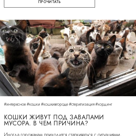
ПРОЧИТАТЬ
#интересное
#кошки
#кошкивгороде
#стерилизация
#хординг
КОШКИ ЖИВУТ ПОД ЗАВАЛАМИ
МУСОРА. В ЧЕМ ПРИЧИНА?
Иногда горожанам приходится сталкиваться с ситуациями,