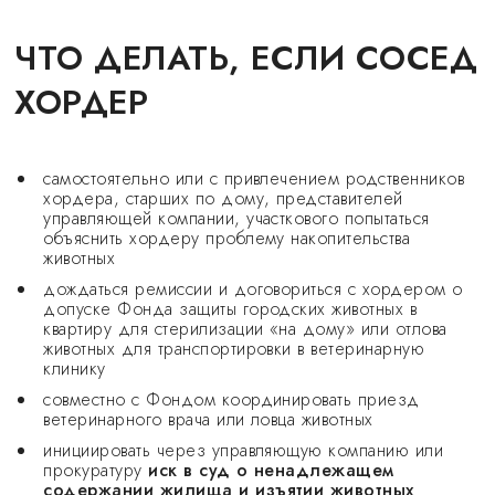
ЧТО ДЕЛАТЬ, ЕСЛИ СОСЕД
ХОРДЕР
самостоятельно или с привлечением родственников
хордера, старших по дому, представителей
управляющей компании, участкового попытаться
объяснить хордеру проблему накопительства
животных
дождаться ремиссии и договориться с хордером о
допуске Фонда защиты городских животных в
квартиру для стерилизации «на дому» или отлова
животных для транспортировки в ветеринарную
клинику
совместно с Фондом координировать приезд
ветеринарного врача или ловца животных
инициировать через управляющую компанию или
прокуратуру
иск в суд о ненадлежащем
содержании жилища и изъятии животных