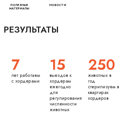
ПОЛЕЗНЫЕ
НОВОСТИ
МАТЕРИАЛЫ
РЕЗУЛЬТАТЫ
7
15
250
лет работаем
выездов к
животных в
с хордерами
хордерам
год
ежегодно
стерилизуем в
для
квартирах
регулирования
хордеров
численности
животных