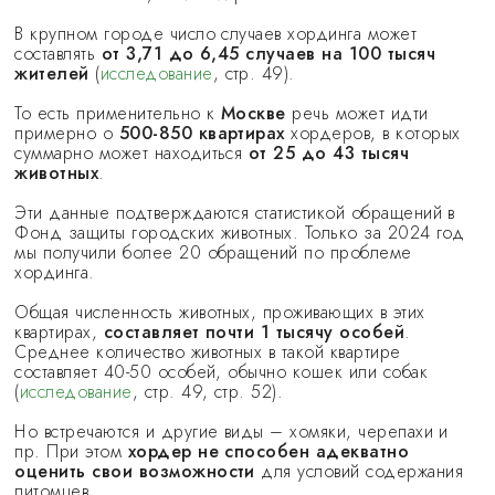
В крупном городе число случаев хординга может
составлять
от 3,71 до 6,45 случаев на 100 тысяч
жителей
(
исследование
, стр. 49).
То есть применительно к
Москве
речь может идти
примерно о
500-850 квартирах
хордеров, в которых
суммарно может находиться
от 25 до 43 тысяч
животных
.
Эти данные подтверждаются статистикой обращений в
Фонд защиты городских животных. Только за 2024 год
мы получили более 20 обращений по проблеме
хординга.
Общая численность животных, проживающих в этих
квартирах,
составляет почти 1 тысячу особей
.
Среднее количество животных в такой квартире
составляет 40-50 особей, обычно кошек или собак
(
исследование
, стр. 49, стр. 52).
Но встречаются и другие виды – хомяки, черепахи и
пр. При этом
хордер не способен адекватно
оценить свои возможности
для условий содержания
питомцев.