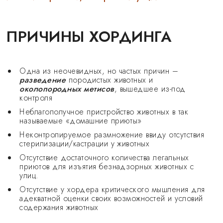
ПРИЧИНЫ ХОРДИНГА
Одна из неочевидных, но частых причин –
разведение
породистых животных и
околопородных метисов
, вышедшее из-под
контроля
Неблагополучное пристройство животных в так
называемые «домашние приюты»
Неконтролируемое размножение ввиду отсутствия
стерилизации/кастрации у животных
Отсутствие достаточного количества легальных
приютов для изъятия безнадзорных животных с
улиц.
Отсутствие у хордера критического мышления для
адекватной оценки своих возможностей и условий
содержания животных